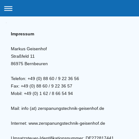
Zerspanungstechnik Geisenhof
Impressum
Markus Geisenhof
Straßfeld 11
86975 Bernbeuren
Telefon: +49 (0) 88 60 / 9 22 36 56
Fax: +49 (0) 88 60 / 9 22 36 57
Mobil: +49 (0) 1 62 / 8 66 54 94
Mail: info (at) zerspanungstechnik-geisenhof.de
Internet: www.zerspanungstechnik-geisenhof.de
Umsatzsteuer-Identifikationsnummer: DE272817441